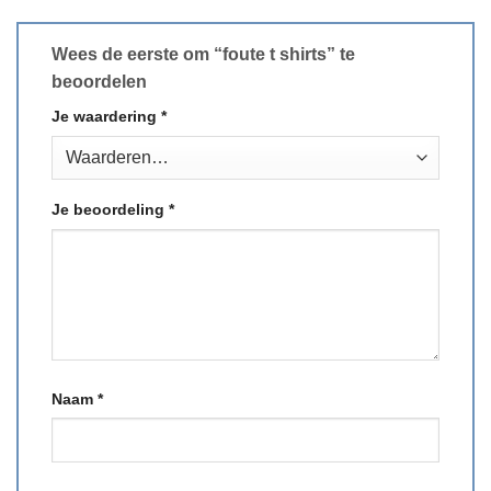
Wees de eerste om “foute t shirts” te
beoordelen
Je waardering
*
Je beoordeling
*
Naam
*