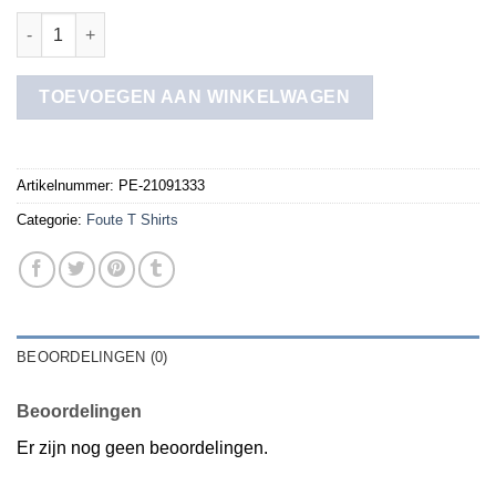
foute t shirts aantal
TOEVOEGEN AAN WINKELWAGEN
Artikelnummer:
PE-21091333
Categorie:
Foute T Shirts
BEOORDELINGEN (0)
Beoordelingen
Er zijn nog geen beoordelingen.