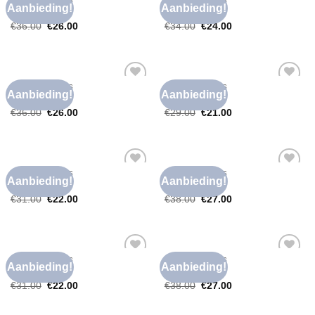
FOUTE T SHIRTS
FOUTE T SHIRTS
Aanbieding!
Aanbieding!
Toevoegen
Toevoegen
foute t shirts
foute t shirts
aan
aan
€
36.00
€
26.00
€
34.00
€
24.00
verlanglijst
verlanglijst
FOUTE T SHIRTS
FOUTE T SHIRTS
Aanbieding!
Aanbieding!
Toevoegen
Toevoegen
foute t shirts
foute t shirts
aan
aan
€
36.00
€
26.00
€
29.00
€
21.00
verlanglijst
verlanglijst
FOUTE T SHIRTS
FOUTE T SHIRTS
Aanbieding!
Aanbieding!
Toevoegen
Toevoegen
foute t shirts
foute t shirts
aan
aan
€
31.00
€
22.00
€
38.00
€
27.00
verlanglijst
verlanglijst
FOUTE T SHIRTS
FOUTE T SHIRTS
Aanbieding!
Aanbieding!
Toevoegen
Toevoegen
foute t shirts
foute t shirts
aan
aan
€
31.00
€
22.00
€
38.00
€
27.00
verlanglijst
verlanglijst