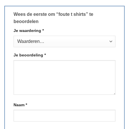
Wees de eerste om “foute t shirts” te
beoordelen
Je waardering
*
Je beoordeling
*
Naam
*