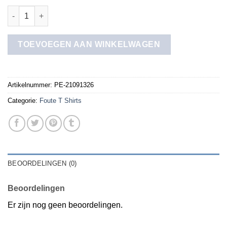
foute t shirts aantal
TOEVOEGEN AAN WINKELWAGEN
Artikelnummer:
PE-21091326
Categorie:
Foute T Shirts
BEOORDELINGEN (0)
Beoordelingen
Er zijn nog geen beoordelingen.