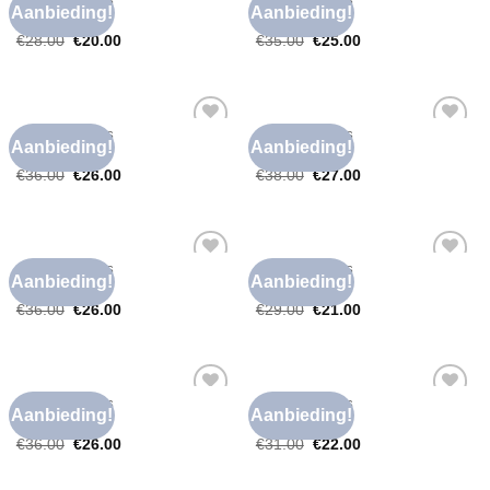
FOUTE T SHIRTS
FOUTE T SHIRTS
Aanbieding!
Aanbieding!
Toevoegen
Toevoegen
foute t shirts
foute t shirts
aan
aan
€
28.00
€
20.00
€
35.00
€
25.00
verlanglijst
verlanglijst
FOUTE T SHIRTS
FOUTE T SHIRTS
Aanbieding!
Aanbieding!
Toevoegen
Toevoegen
foute t shirts
foute t shirts
aan
aan
€
36.00
€
26.00
€
38.00
€
27.00
verlanglijst
verlanglijst
FOUTE T SHIRTS
FOUTE T SHIRTS
Aanbieding!
Aanbieding!
Toevoegen
Toevoegen
foute t shirts
foute t shirts
aan
aan
€
36.00
€
26.00
€
29.00
€
21.00
verlanglijst
verlanglijst
FOUTE T SHIRTS
FOUTE T SHIRTS
Aanbieding!
Aanbieding!
Toevoegen
Toevoegen
foute t shirts
foute t shirts
aan
aan
€
36.00
€
26.00
€
31.00
€
22.00
verlanglijst
verlanglijst