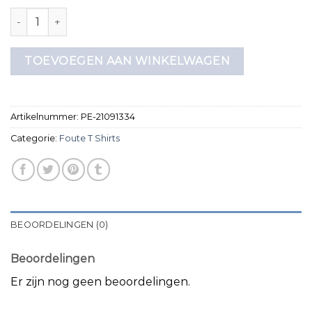
foute t shirts aantal
TOEVOEGEN AAN WINKELWAGEN
Artikelnummer:
PE-21091334
Categorie:
Foute T Shirts
BEOORDELINGEN (0)
Beoordelingen
Er zijn nog geen beoordelingen.