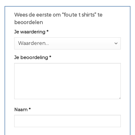
Wees de eerste om “foute t shirts” te
beoordelen
Je waardering
*
Je beoordeling
*
Naam
*