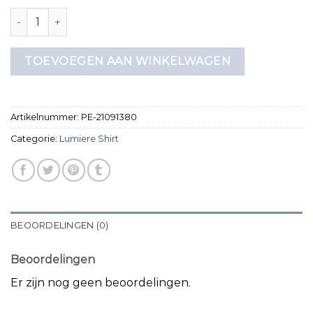
lumiere shirt aantal
TOEVOEGEN AAN WINKELWAGEN
Artikelnummer:
PE-21091380
Categorie:
Lumiere Shirt
BEOORDELINGEN (0)
Beoordelingen
Er zijn nog geen beoordelingen.