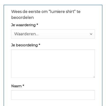
Wees de eerste om “lumiere shirt” te
beoordelen
Je waardering
*
Je beoordeling
*
Naam
*