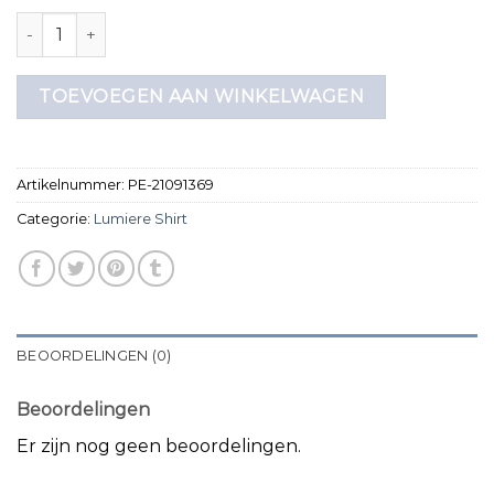
lumiere shirt aantal
TOEVOEGEN AAN WINKELWAGEN
Artikelnummer:
PE-21091369
Categorie:
Lumiere Shirt
BEOORDELINGEN (0)
Beoordelingen
Er zijn nog geen beoordelingen.