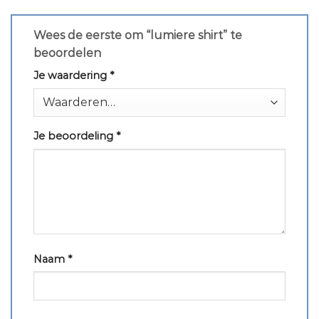
Wees de eerste om “lumiere shirt” te
beoordelen
Je waardering
*
Je beoordeling
*
Naam
*