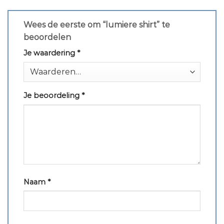
Wees de eerste om “lumiere shirt” te
beoordelen
Je waardering
*
Je beoordeling
*
Naam
*