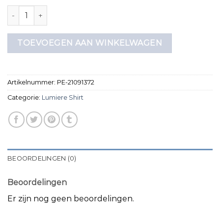
lumiere shirt aantal
TOEVOEGEN AAN WINKELWAGEN
Artikelnummer:
PE-21091372
Categorie:
Lumiere Shirt
BEOORDELINGEN (0)
Beoordelingen
Er zijn nog geen beoordelingen.