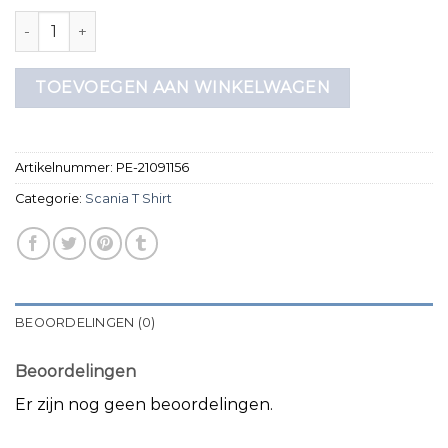
scania t shirt aantal
TOEVOEGEN AAN WINKELWAGEN
Artikelnummer:
PE-21091156
Categorie:
Scania T Shirt
BEOORDELINGEN (0)
Beoordelingen
Er zijn nog geen beoordelingen.