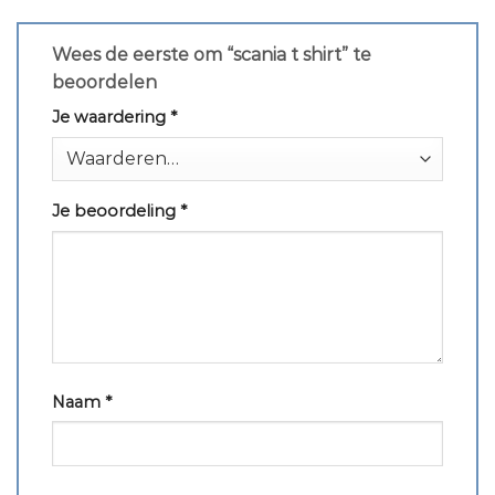
Wees de eerste om “scania t shirt” te
beoordelen
Je waardering
*
Je beoordeling
*
Naam
*