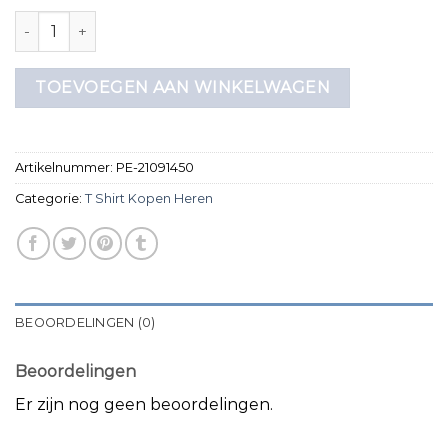
t shirt kopen heren aantal
TOEVOEGEN AAN WINKELWAGEN
Artikelnummer:
PE-21091450
Categorie:
T Shirt Kopen Heren
BEOORDELINGEN (0)
Beoordelingen
Er zijn nog geen beoordelingen.