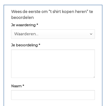
Wees de eerste om “t shirt kopen heren” te
beoordelen
Je waardering
*
Je beoordeling
*
Naam
*