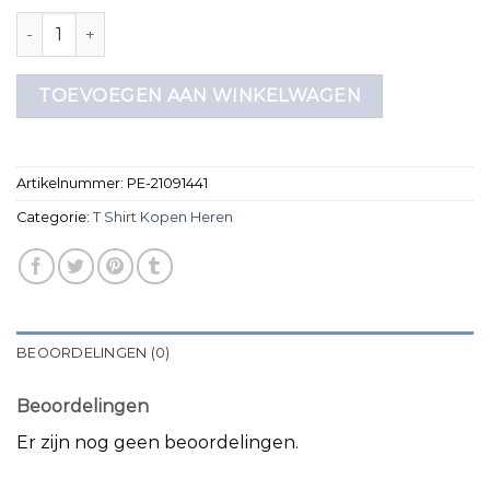
t shirt kopen heren aantal
TOEVOEGEN AAN WINKELWAGEN
Artikelnummer:
PE-21091441
Categorie:
T Shirt Kopen Heren
BEOORDELINGEN (0)
Beoordelingen
Er zijn nog geen beoordelingen.