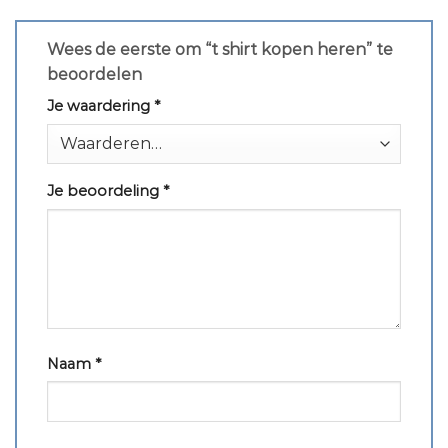
Wees de eerste om “t shirt kopen heren” te
beoordelen
Je waardering
*
Je beoordeling
*
Naam
*