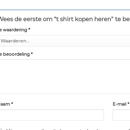
ees de eerste om “t shirt kopen heren” te b
e waardering
*
e beoordeling
*
Naam
*
E-mail
*