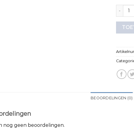
t shirt 
TOE
Artikeln
Categori
BEOORDELINGEN (0)
ordelingen
jn nog geen beoordelingen.