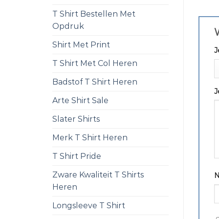
T Shirt Bestellen Met
Opdruk
W
Shirt Met Print
J
T Shirt Met Col Heren
Badstof T Shirt Heren
J
Arte Shirt Sale
Slater Shirts
Merk T Shirt Heren
T Shirt Pride
Zware Kwaliteit T Shirts
Heren
Longsleeve T Shirt