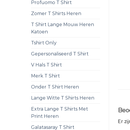
Profuomo T Shirt
Zomer T Shirts Heren
T Shirt Lange Mouw Heren
Katoen
Tshirt Only
Gepersonaliseerd T Shirt
V Hals T Shirt
Merk T Shirt
Onder T Shirt Heren
Lange Witte T Shirts Heren
Extra Lange T Shirts Met
Beo
Print Heren
Er zi
Galatasaray T Shirt