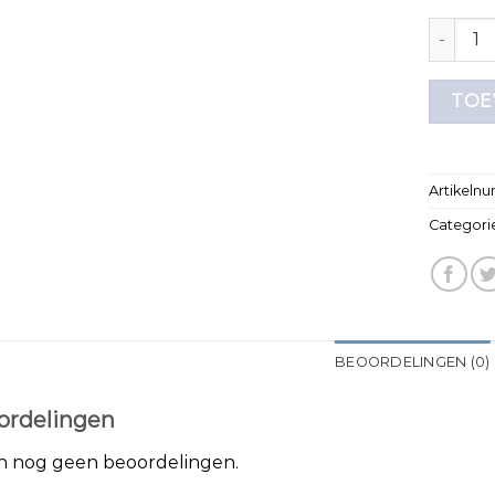
t shirt 
TOE
Artikeln
Categori
BEOORDELINGEN (0)
ordelingen
jn nog geen beoordelingen.