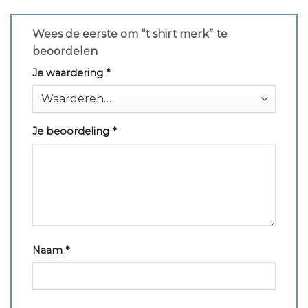
Wees de eerste om “t shirt merk” te
beoordelen
Je waardering
*
Je beoordeling
*
Naam
*