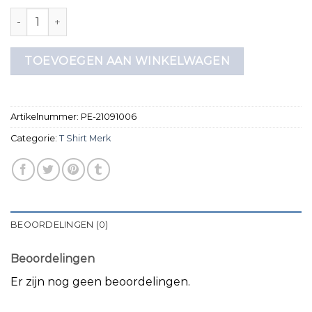
t shirt merk aantal
TOEVOEGEN AAN WINKELWAGEN
Artikelnummer:
PE-21091006
Categorie:
T Shirt Merk
BEOORDELINGEN (0)
Beoordelingen
Er zijn nog geen beoordelingen.