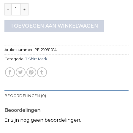
t shirt merk aantal
TOEVOEGEN AAN WINKELWAGEN
Artikelnummer:
PE-21091014
Categorie:
T Shirt Merk
BEOORDELINGEN (0)
Beoordelingen
Er zijn nog geen beoordelingen.