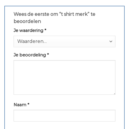
Wees de eerste om “t shirt merk” te
beoordelen
Je waardering
*
Je beoordeling
*
Naam
*