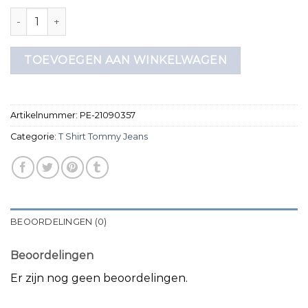
t shirt tommy jeans aantal
TOEVOEGEN AAN WINKELWAGEN
Artikelnummer:
PE-21090357
Categorie:
T Shirt Tommy Jeans
BEOORDELINGEN (0)
Beoordelingen
Er zijn nog geen beoordelingen.