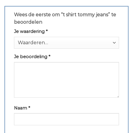
Wees de eerste om “t shirt tommy jeans” te
beoordelen
Je waardering
*
Je beoordeling
*
Naam
*