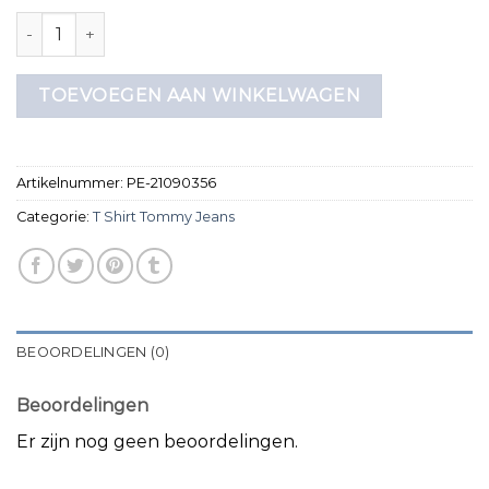
t shirt tommy jeans aantal
TOEVOEGEN AAN WINKELWAGEN
Artikelnummer:
PE-21090356
Categorie:
T Shirt Tommy Jeans
BEOORDELINGEN (0)
Beoordelingen
Er zijn nog geen beoordelingen.