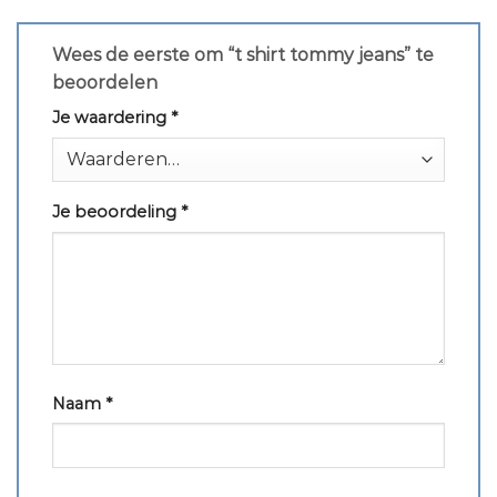
Wees de eerste om “t shirt tommy jeans” te
beoordelen
Je waardering
*
Je beoordeling
*
Naam
*