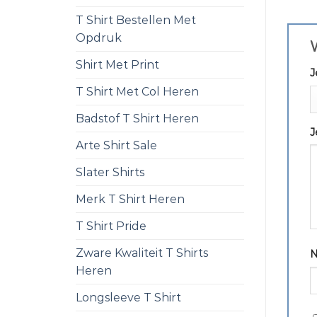
T Shirt Bestellen Met
Opdruk
W
Shirt Met Print
J
T Shirt Met Col Heren
Badstof T Shirt Heren
J
Arte Shirt Sale
Slater Shirts
Merk T Shirt Heren
T Shirt Pride
Zware Kwaliteit T Shirts
Heren
Longsleeve T Shirt