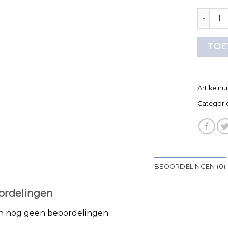
t shirt 
TOE
Artikeln
Categori
BEOORDELINGEN (0)
ordelingen
jn nog geen beoordelingen.