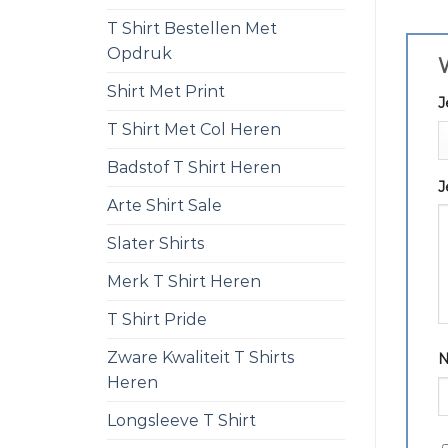
T Shirt Bestellen Met
Opdruk
W
Shirt Met Print
J
T Shirt Met Col Heren
Badstof T Shirt Heren
J
Arte Shirt Sale
Slater Shirts
Merk T Shirt Heren
T Shirt Pride
Zware Kwaliteit T Shirts
Heren
Longsleeve T Shirt