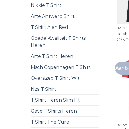
Nikkie T Shirt
Arte Antwerp Shirt
T Shirt Alan Red
UA SH
ua shi
Goede Kwaliteit T Shirts
€
35.
Heren
Arte T Shirt Heren
Msch Copenhagen T Shirt
Aanbi
Oversized T Shirt Wit
Nza T Shirt
T Shirt Heren Slim Fit
Gave T Shirts Heren
T Shirt The Cure
UA SH