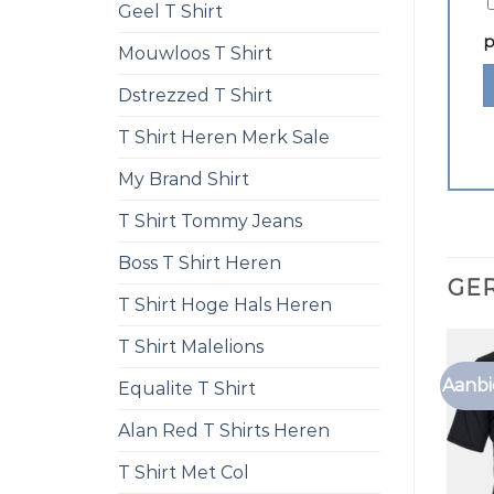
Geel T Shirt
p
Mouwloos T Shirt
Dstrezzed T Shirt
T Shirt Heren Merk Sale
My Brand Shirt
T Shirt Tommy Jeans
Boss T Shirt Heren
GE
T Shirt Hoge Hals Heren
T Shirt Malelions
Aanbi
Equalite T Shirt
Alan Red T Shirts Heren
T Shirt Met Col