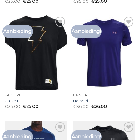
€
35.00
€
25.00
€
35.00
€
25.00
Aanbieding!
Aanbieding!
Toevoegen
Toevoegen
aan
aan
verlanglijst
verlanglijst
UA SHIRT
UA SHIRT
ua shirt
ua shirt
€
35.00
€
25.00
€
36.00
€
26.00
Aanbieding!
Aanbieding!
Toevoegen
Toevoegen