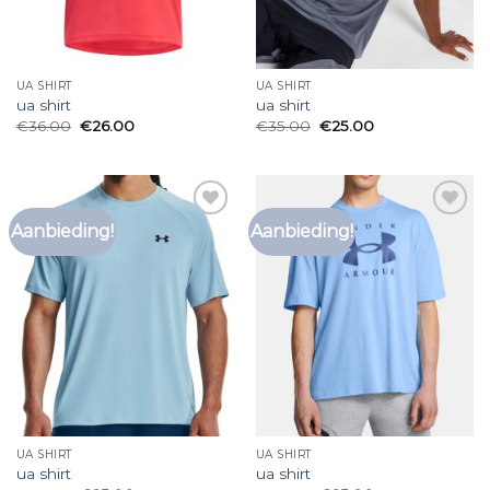
UA SHIRT
UA SHIRT
ua shirt
ua shirt
€
36.00
€
26.00
€
35.00
€
25.00
Aanbieding!
Aanbieding!
Toevoegen
Toevoegen
aan
aan
verlanglijst
verlanglijst
UA SHIRT
UA SHIRT
ua shirt
ua shirt