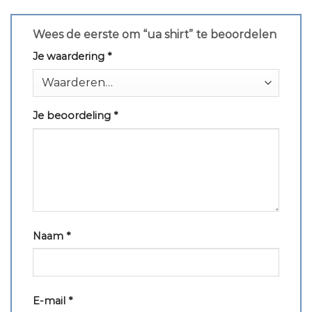
Wees de eerste om “ua shirt” te beoordelen
Je waardering
*
Je beoordeling
*
Naam
*
E-mail
*