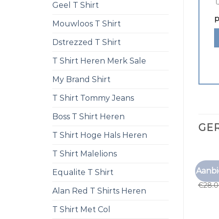
Geel T Shirt
p
Mouwloos T Shirt
Dstrezzed T Shirt
T Shirt Heren Merk Sale
My Brand Shirt
T Shirt Tommy Jeans
Boss T Shirt Heren
GE
T Shirt Hoge Hals Heren
T Shirt Malelions
ZEEMA
Aanbi
Equalite T Shirt
zeema
€
28.
Alan Red T Shirts Heren
T Shirt Met Col