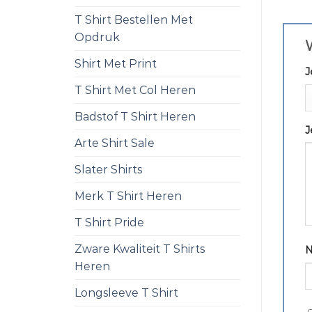
T Shirt Bestellen Met
Opdruk
W
Shirt Met Print
J
T Shirt Met Col Heren
Badstof T Shirt Heren
J
Arte Shirt Sale
Slater Shirts
Merk T Shirt Heren
T Shirt Pride
Zware Kwaliteit T Shirts
Heren
Longsleeve T Shirt