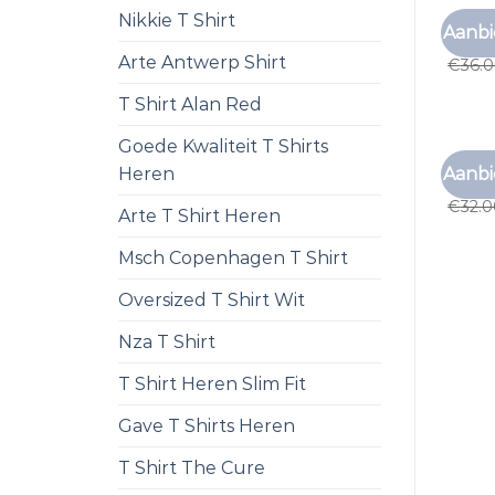
Nikkie T Shirt
ZEEMA
Aanbi
zeema
Arte Antwerp Shirt
€
36.
T Shirt Alan Red
Goede Kwaliteit T Shirts
ZEEMA
Aanbi
Heren
zeema
€
32.
Arte T Shirt Heren
Msch Copenhagen T Shirt
Oversized T Shirt Wit
Nza T Shirt
T Shirt Heren Slim Fit
Gave T Shirts Heren
T Shirt The Cure