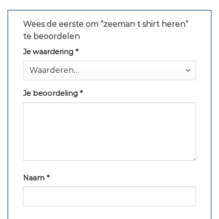
Wees de eerste om “zeeman t shirt heren”
te beoordelen
Je waardering
*
Je beoordeling
*
Naam
*