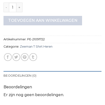
zeeman t shirt heren aantal
TOEVOEGEN AAN WINKELWAGEN
Artikelnummer:
PE-21091722
Categorie:
Zeeman T Shirt Heren
BEOORDELINGEN (0)
Beoordelingen
Er zijn nog geen beoordelingen.