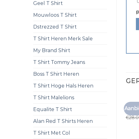
Geel T Shirt
p
Mouwloos T Shirt
Dstrezzed T Shirt
T Shirt Heren Merk Sale
My Brand Shirt
T Shirt Tommy Jeans
Boss T Shirt Heren
GE
T Shirt Hoge Hals Heren
T Shirt Malelions
ZEEMA
Aanbi
Equalite T Shirt
zeema
€
28.
Alan Red T Shirts Heren
T Shirt Met Col