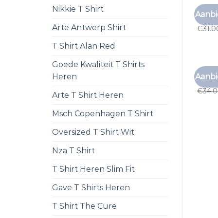
Nikkie T Shirt
ZEEMA
Aanbi
zeema
Arte Antwerp Shirt
€
31.0
T Shirt Alan Red
Goede Kwaliteit T Shirts
ZEEMA
Aanbi
Heren
zeema
€
34.
Arte T Shirt Heren
Msch Copenhagen T Shirt
Oversized T Shirt Wit
Nza T Shirt
T Shirt Heren Slim Fit
Gave T Shirts Heren
T Shirt The Cure