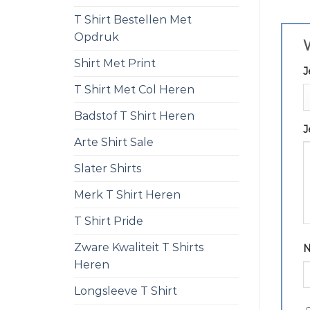
T Shirt Bestellen Met
Opdruk
W
Shirt Met Print
J
T Shirt Met Col Heren
Badstof T Shirt Heren
J
Arte Shirt Sale
Slater Shirts
Merk T Shirt Heren
T Shirt Pride
Zware Kwaliteit T Shirts
Heren
Longsleeve T Shirt