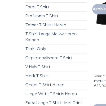
Foret T Shirt
Aanbie
Profuomo T Shirt
Zomer T Shirts Heren
T Shirt Lange Mouw Heren
Katoen
Tshirt Only
Gepersonaliseerd T Shirt
V Hals T Shirt
Merk T Shirt
MERK T 
merk t 
Onder T Shirt Heren
€
28.0
Lange Witte T Shirts Heren
Extra Lange T Shirts Met Print