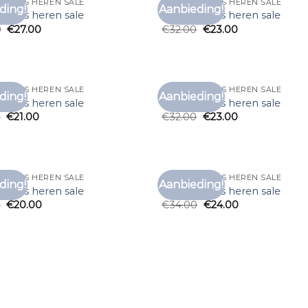
SHIRTS HEREN SALE
MERK T SHIRTS HEREN SALE
ding!
Aanbieding!
Toevoegen
Toe
shirts heren sale
merk t shirts heren sale
aan
0
€
27.00
€
32.00
€
23.00
verlanglijst
verl
SHIRTS HEREN SALE
MERK T SHIRTS HEREN SALE
ding!
Aanbieding!
Toevoegen
Toe
shirts heren sale
merk t shirts heren sale
aan
0
€
21.00
€
32.00
€
23.00
verlanglijst
verl
SHIRTS HEREN SALE
MERK T SHIRTS HEREN SALE
ding!
Aanbieding!
Toevoegen
Toe
shirts heren sale
merk t shirts heren sale
aan
0
€
20.00
€
34.00
€
24.00
verlanglijst
verl