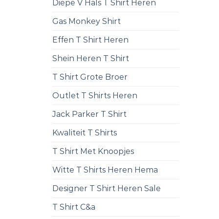
Diepe V Hals T Shirt Heren
Gas Monkey Shirt
Effen T Shirt Heren
Shein Heren T Shirt
T Shirt Grote Broer
Outlet T Shirts Heren
Jack Parker T Shirt
Kwaliteit T Shirts
T Shirt Met Knoopjes
Witte T Shirts Heren Hema
Designer T Shirt Heren Sale
T Shirt C&a