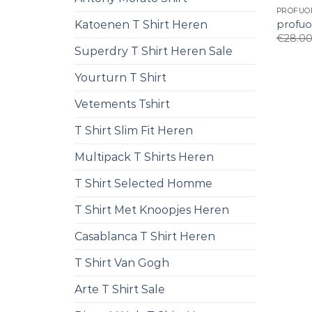
PROFUO
profuo
Katoenen T Shirt Heren
€
28.0
Superdry T Shirt Heren Sale
Yourturn T Shirt
Vetements Tshirt
T Shirt Slim Fit Heren
Multipack T Shirts Heren
T Shirt Selected Homme
T Shirt Met Knoopjes Heren
Casablanca T Shirt Heren
T Shirt Van Gogh
Arte T Shirt Sale