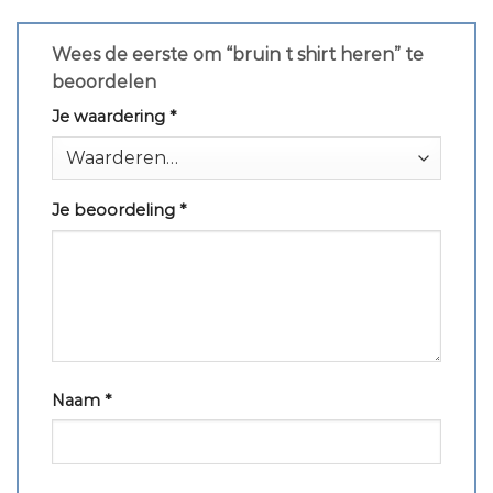
Wees de eerste om “bruin t shirt heren” te
beoordelen
Je waardering
*
Je beoordeling
*
Naam
*