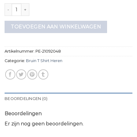
bruin t shirt heren aantal
TOEVOEGEN AAN WINKELWAGEN
Artikelnummer:
PE-21092048
Categorie:
Bruin T Shirt Heren
BEOORDELINGEN (0)
Beoordelingen
Er zijn nog geen beoordelingen.