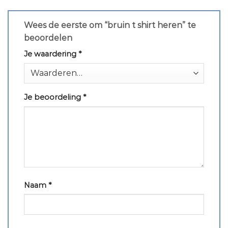
Wees de eerste om “bruin t shirt heren” te
beoordelen
Je waardering
*
Je beoordeling
*
Naam
*