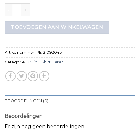
bruin t shirt heren aantal
TOEVOEGEN AAN WINKELWAGEN
Artikelnummer:
PE-21092045
Categorie:
Bruin T Shirt Heren
BEOORDELINGEN (0)
Beoordelingen
Er zijn nog geen beoordelingen.