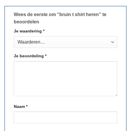
Wees de eerste om “bruin t shirt heren” te
beoordelen
Je waardering
*
Je beoordeling
*
Naam
*