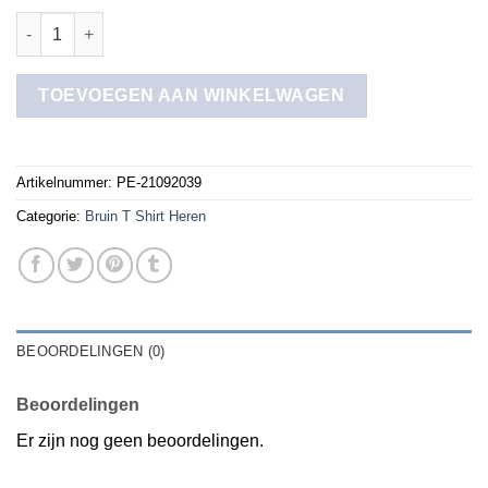
bruin t shirt heren aantal
TOEVOEGEN AAN WINKELWAGEN
Artikelnummer:
PE-21092039
Categorie:
Bruin T Shirt Heren
BEOORDELINGEN (0)
Beoordelingen
Er zijn nog geen beoordelingen.