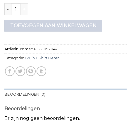
bruin t shirt heren aantal
TOEVOEGEN AAN WINKELWAGEN
Artikelnummer:
PE-21092042
Categorie:
Bruin T Shirt Heren
BEOORDELINGEN (0)
Beoordelingen
Er zijn nog geen beoordelingen.