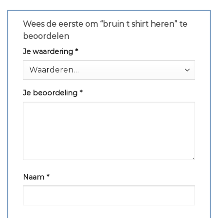
Wees de eerste om “bruin t shirt heren” te
beoordelen
Je waardering
*
Je beoordeling
*
Naam
*