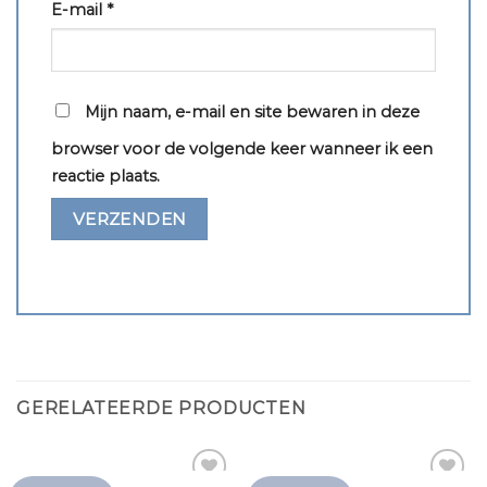
E-mail
*
Mijn naam, e-mail en site bewaren in deze
browser voor de volgende keer wanneer ik een
reactie plaats.
GERELATEERDE PRODUCTEN