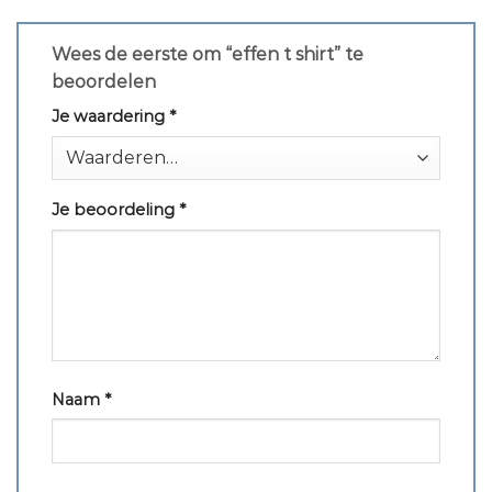
Wees de eerste om “effen t shirt” te
beoordelen
Je waardering
*
Je beoordeling
*
Naam
*