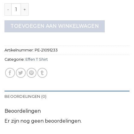
effen t shirt aantal
TOEVOEGEN AAN WINKELWAGEN
Artikelnummer:
PE-21091233
Categorie:
Effen T Shirt
BEOORDELINGEN (0)
Beoordelingen
Er zijn nog geen beoordelingen.