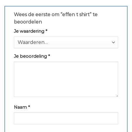
Wees de eerste om “effen t shirt” te
beoordelen
Je waardering
*
Je beoordeling
*
Naam
*