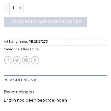
effen t shirt aantal
TOEVOEGEN AAN WINKELWAGEN
Artikelnummer:
PE-21091235
Categorie:
Effen T Shirt
BEOORDELINGEN (0)
Beoordelingen
Er zijn nog geen beoordelingen.