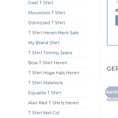
Geel T Shirt
p
Mouwloos T Shirt
Dstrezzed T Shirt
T Shirt Heren Merk Sale
My Brand Shirt
T Shirt Tommy Jeans
Boss T Shirt Heren
GE
T Shirt Hoge Hals Heren
T Shirt Malelions
EFFEN 
Aanbi
Equalite T Shirt
effen 
€
29.
Alan Red T Shirts Heren
T Shirt Met Col