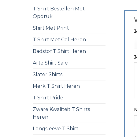
T Shirt Bestellen Met
Opdruk
W
Shirt Met Print
J
T Shirt Met Col Heren
Badstof T Shirt Heren
J
Arte Shirt Sale
Slater Shirts
Merk T Shirt Heren
T Shirt Pride
Zware Kwaliteit T Shirts
Heren
Longsleeve T Shirt