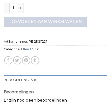
effen t shirt aantal
TOEVOEGEN AAN WINKELWAGEN
Artikelnummer:
PE-21091227
Categorie:
Effen T Shirt
BEOORDELINGEN (0)
Beoordelingen
Er zijn nog geen beoordelingen.