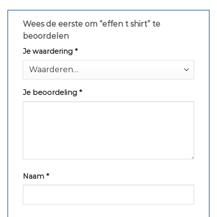
Wees de eerste om “effen t shirt” te
beoordelen
Je waardering
*
Je beoordeling
*
Naam
*