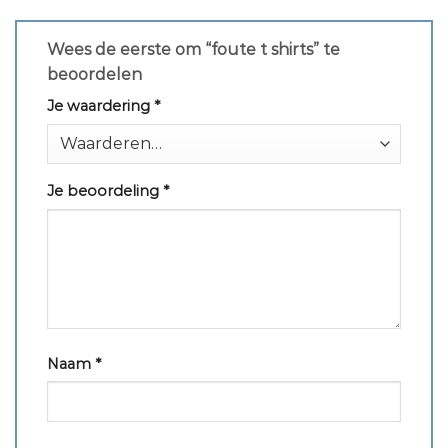
Wees de eerste om “foute t shirts” te
beoordelen
Je waardering
*
Je beoordeling
*
Naam
*