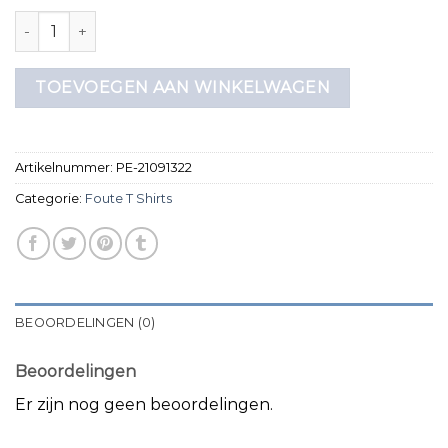
foute t shirts aantal
TOEVOEGEN AAN WINKELWAGEN
Artikelnummer:
PE-21091322
Categorie:
Foute T Shirts
BEOORDELINGEN (0)
Beoordelingen
Er zijn nog geen beoordelingen.