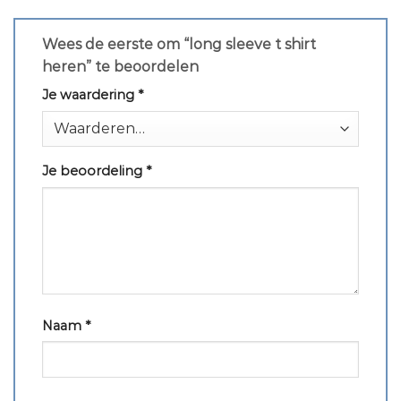
Wees de eerste om “long sleeve t shirt
heren” te beoordelen
Je waardering
*
Je beoordeling
*
Naam
*