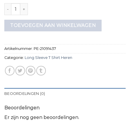
long sleeve t shirt heren aantal
TOEVOEGEN AAN WINKELWAGEN
Artikelnummer:
PE-21091437
Categorie:
Long Sleeve T Shirt Heren
BEOORDELINGEN (0)
Beoordelingen
Er zijn nog geen beoordelingen.