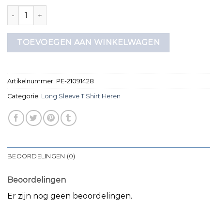
long sleeve t shirt heren aantal
TOEVOEGEN AAN WINKELWAGEN
Artikelnummer:
PE-21091428
Categorie:
Long Sleeve T Shirt Heren
BEOORDELINGEN (0)
Beoordelingen
Er zijn nog geen beoordelingen.