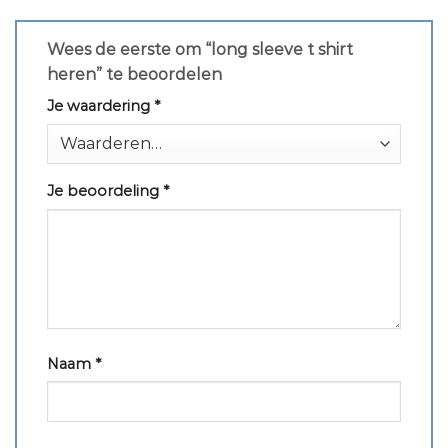
Wees de eerste om “long sleeve t shirt
heren” te beoordelen
Je waardering
*
Je beoordeling
*
Naam
*