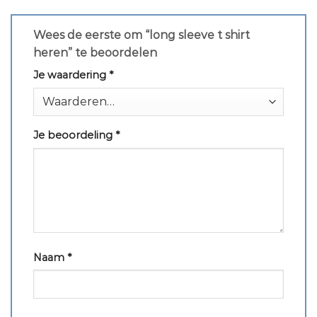
Wees de eerste om “long sleeve t shirt
heren” te beoordelen
Je waardering
*
Je beoordeling
*
Naam
*