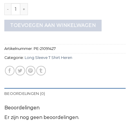
long sleeve t shirt heren aantal
TOEVOEGEN AAN WINKELWAGEN
Artikelnummer:
PE-21091427
Categorie:
Long Sleeve T Shirt Heren
BEOORDELINGEN (0)
Beoordelingen
Er zijn nog geen beoordelingen.