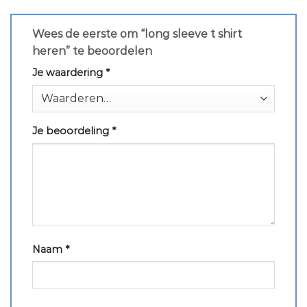
Wees de eerste om “long sleeve t shirt
heren” te beoordelen
Je waardering
*
Je beoordeling
*
Naam
*