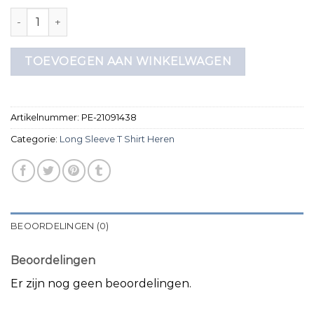
long sleeve t shirt heren aantal
TOEVOEGEN AAN WINKELWAGEN
Artikelnummer:
PE-21091438
Categorie:
Long Sleeve T Shirt Heren
BEOORDELINGEN (0)
Beoordelingen
Er zijn nog geen beoordelingen.