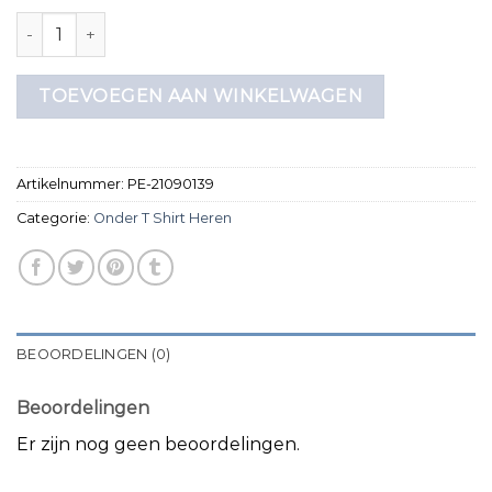
onder t shirt heren aantal
TOEVOEGEN AAN WINKELWAGEN
Artikelnummer:
PE-21090139
Categorie:
Onder T Shirt Heren
BEOORDELINGEN (0)
Beoordelingen
Er zijn nog geen beoordelingen.