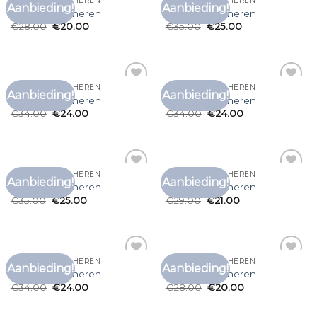
ONDER T SHIRT HEREN
ONDER T SHIRT HEREN
Aanbieding!
Aanbieding!
Toevoegen
Toevoegen
onder t shirt heren
onder t shirt heren
aan
aan
€
28.00
€
20.00
€
35.00
€
25.00
verlanglijst
verlanglijst
ONDER T SHIRT HEREN
ONDER T SHIRT HEREN
Aanbieding!
Aanbieding!
Toevoegen
Toevoegen
onder t shirt heren
onder t shirt heren
aan
aan
€
34.00
€
24.00
€
34.00
€
24.00
verlanglijst
verlanglijst
ONDER T SHIRT HEREN
ONDER T SHIRT HEREN
Aanbieding!
Aanbieding!
Toevoegen
Toevoegen
onder t shirt heren
onder t shirt heren
aan
aan
€
35.00
€
25.00
€
29.00
€
21.00
verlanglijst
verlanglijst
ONDER T SHIRT HEREN
ONDER T SHIRT HEREN
Aanbieding!
Aanbieding!
Toevoegen
Toevoegen
onder t shirt heren
onder t shirt heren
aan
aan
€
34.00
€
24.00
€
28.00
€
20.00
verlanglijst
verlanglijst