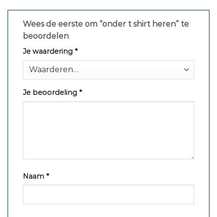
Wees de eerste om “onder t shirt heren” te
beoordelen
Je waardering
*
Je beoordeling
*
Naam
*