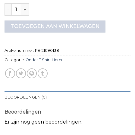
onder t shirt heren aantal
TOEVOEGEN AAN WINKELWAGEN
Artikelnummer:
PE-21090138
Categorie:
Onder T Shirt Heren
BEOORDELINGEN (0)
Beoordelingen
Er zijn nog geen beoordelingen.