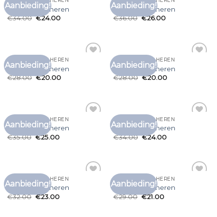
ONDER T SHIRT HEREN
ONDER T SHIRT HEREN
Aanbieding!
Aanbieding!
Toevoegen
Toevoegen
onder t shirt heren
onder t shirt heren
aan
aan
€
34.00
€
24.00
€
36.00
€
26.00
verlanglijst
verlanglijst
ONDER T SHIRT HEREN
ONDER T SHIRT HEREN
Aanbieding!
Aanbieding!
Toevoegen
Toevoegen
onder t shirt heren
onder t shirt heren
aan
aan
€
28.00
€
20.00
€
28.00
€
20.00
verlanglijst
verlanglijst
ONDER T SHIRT HEREN
ONDER T SHIRT HEREN
Aanbieding!
Aanbieding!
Toevoegen
Toevoegen
onder t shirt heren
onder t shirt heren
aan
aan
€
35.00
€
25.00
€
34.00
€
24.00
verlanglijst
verlanglijst
ONDER T SHIRT HEREN
ONDER T SHIRT HEREN
Aanbieding!
Aanbieding!
Toevoegen
Toevoegen
onder t shirt heren
onder t shirt heren
aan
aan
€
32.00
€
23.00
€
29.00
€
21.00
verlanglijst
verlanglijst