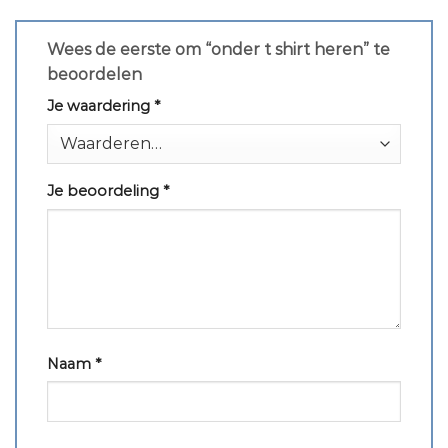
Wees de eerste om “onder t shirt heren” te
beoordelen
Je waardering
*
Je beoordeling
*
Naam
*