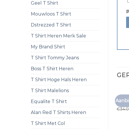
Geel T Shirt
p
Mouwloos T Shirt
Dstrezzed T Shirt
T Shirt Heren Merk Sale
My Brand Shirt
T Shirt Tommy Jeans
Boss T Shirt Heren
GE
T Shirt Hoge Hals Heren
T Shirt Malelions
ONDER
Aanbi
Equalite T Shirt
onder
€
34.
Alan Red T Shirts Heren
T Shirt Met Col