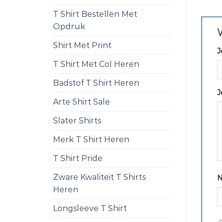
T Shirt Bestellen Met
Opdruk
W
Shirt Met Print
J
T Shirt Met Col Heren
Badstof T Shirt Heren
J
Arte Shirt Sale
Slater Shirts
Merk T Shirt Heren
T Shirt Pride
Zware Kwaliteit T Shirts
Heren
Longsleeve T Shirt