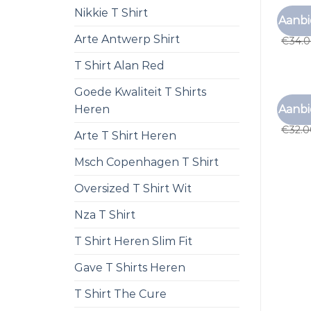
Nikkie T Shirt
ONDER
Aanbi
onder
Arte Antwerp Shirt
€
34.
T Shirt Alan Red
Goede Kwaliteit T Shirts
ONDER
Aanbi
Heren
onder
€
32.
Arte T Shirt Heren
Msch Copenhagen T Shirt
Oversized T Shirt Wit
Nza T Shirt
T Shirt Heren Slim Fit
Gave T Shirts Heren
T Shirt The Cure