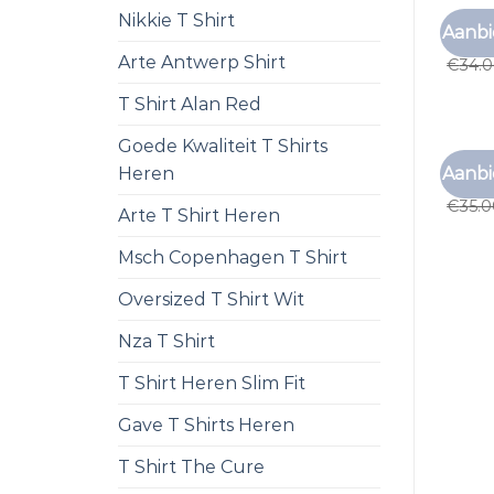
Nikkie T Shirt
ONDER
Aanbi
onder
Arte Antwerp Shirt
€
34.
T Shirt Alan Red
Goede Kwaliteit T Shirts
ONDER
Aanbi
Heren
onder
€
35.
Arte T Shirt Heren
Msch Copenhagen T Shirt
Oversized T Shirt Wit
Nza T Shirt
T Shirt Heren Slim Fit
Gave T Shirts Heren
T Shirt The Cure