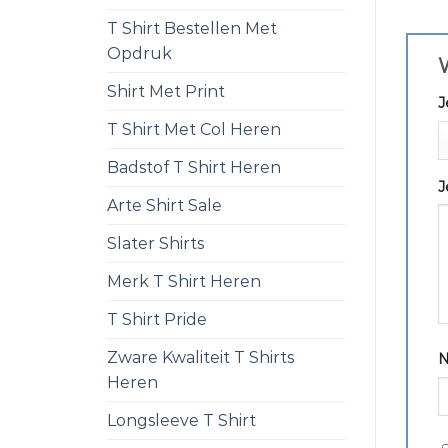
T Shirt Bestellen Met
Opdruk
W
Shirt Met Print
J
T Shirt Met Col Heren
Badstof T Shirt Heren
J
Arte Shirt Sale
Slater Shirts
Merk T Shirt Heren
T Shirt Pride
Zware Kwaliteit T Shirts
Heren
Longsleeve T Shirt