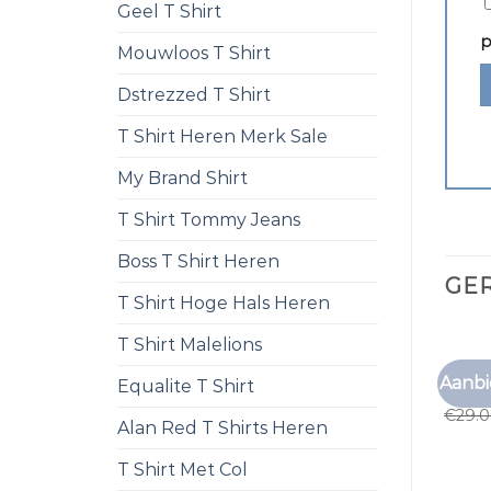
Geel T Shirt
p
Mouwloos T Shirt
Dstrezzed T Shirt
T Shirt Heren Merk Sale
My Brand Shirt
T Shirt Tommy Jeans
Boss T Shirt Heren
GE
T Shirt Hoge Hals Heren
T Shirt Malelions
ONDER
Aanbi
Equalite T Shirt
onder
€
29.
Alan Red T Shirts Heren
T Shirt Met Col